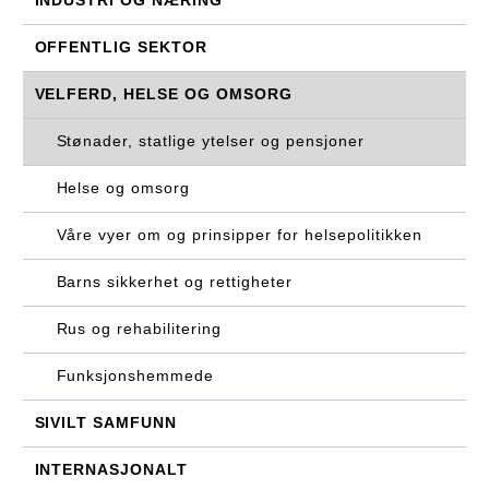
INDUSTRI OG NÆRING
OFFENTLIG SEKTOR
VELFERD, HELSE OG OMSORG
Stønader, statlige ytelser og pensjoner
Helse og omsorg
Våre vyer om og prinsipper for helsepolitikken
Barns sikkerhet og rettigheter
Rus og rehabilitering
Funksjonshemmede
SIVILT SAMFUNN
INTERNASJONALT