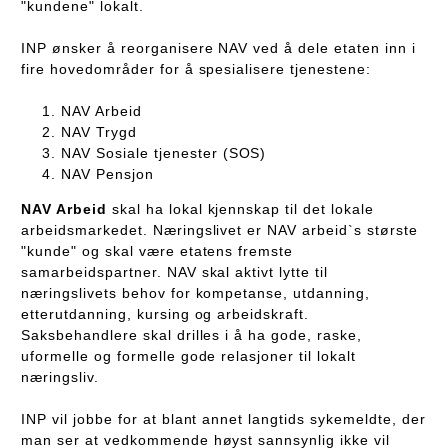
"kundene" lokalt.
INP ønsker å reorganisere NAV ved å dele etaten inn i
fire hovedområder for å spesialisere tjenestene:
NAV Arbeid
NAV Trygd
NAV Sosiale tjenester (SOS)
NAV Pensjon
NAV Arbeid
skal ha lokal kjennskap til det lokale
arbeidsmarkedet. Næringslivet er NAV arbeid`s største
"kunde" og skal være etatens fremste
samarbeidspartner. NAV skal aktivt lytte til
næringslivets behov for kompetanse, utdanning,
etterutdanning, kursing og arbeidskraft.
Saksbehandlere skal drilles i å ha gode, raske,
uformelle og formelle gode relasjoner til lokalt
næringsliv.
INP vil jobbe for at blant annet langtids sykemeldte, der
man ser at vedkommende høyst sannsynlig ikke vil