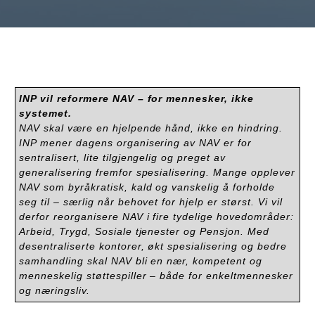
INP vil reformere NAV – for mennesker, ikke
systemet.
NAV skal være en hjelpende hånd, ikke en hindring.
INP mener dagens organisering av NAV er for
sentralisert, lite tilgjengelig og preget av
generalisering fremfor spesialisering. Mange opplever
NAV som byråkratisk, kald og vanskelig å forholde
seg til – særlig når behovet for hjelp er størst. Vi vil
derfor reorganisere NAV i fire tydelige hovedområder:
Arbeid, Trygd, Sosiale tjenester og Pensjon. Med
desentraliserte kontorer, økt spesialisering og bedre
samhandling skal NAV bli en nær, kompetent og
menneskelig støttespiller – både for enkeltmennesker
og næringsliv.