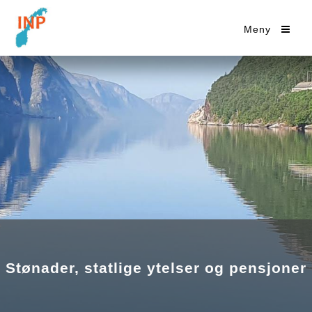
Meny
Stønader, statlige ytelser og pensjoner