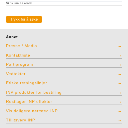
Skriv inn søkeord
Annet
Presse / Media
Kontaktliste
Partiprogram
Vedtekter
Etiske retningslinjer
INP produkter for bestilling
Restlager INP effekter
Vis tidligere nettsted INP
TIllitsverv INP