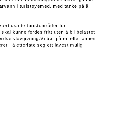
 farvann i turistøyemed, med tanke på å
ært usatte turistområder for
kal kunne ferdes fritt uten å bli belastet
ferdselslovgivning.Vi bør på en eller annen
er i å etterlate seg ett lavest mulig