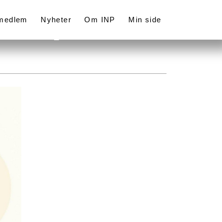
 medlem
Nyheter
Om INP
Min side