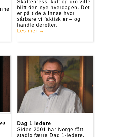
Skattepress, kutt og uro ville
blitt den nye hverdagen. Det
enne
er på tide å innse hvor
sårbare vi faktisk er – og
handle deretter.
Les mer
va
Dag 1 ledere
Siden 2001 har Norge fått
stadig færre Dag 1-ledere.