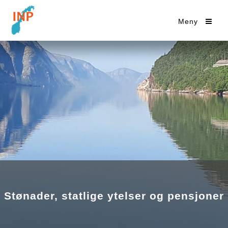
Meny
Stønader, statlige ytelser og pensjoner