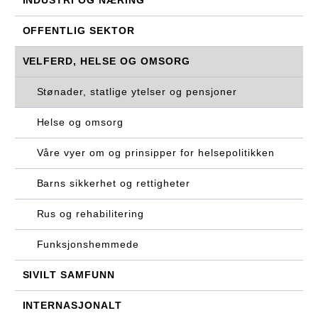
INDUSTRI OG NÆRING
OFFENTLIG SEKTOR
VELFERD, HELSE OG OMSORG
Stønader, statlige ytelser og pensjoner
Helse og omsorg
Våre vyer om og prinsipper for helsepolitikken
Barns sikkerhet og rettigheter
Rus og rehabilitering
Funksjonshemmede
SIVILT SAMFUNN
INTERNASJONALT