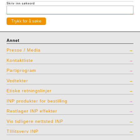
Skriv inn søkeord
Annet
Presse / Media
Kontaktliste
Partiprogram
Vedtekter
Etiske retningslinjer
INP produkter for bestilling
Restlager INP effekter
Vis tidligere nettsted INP
TIllitsverv INP