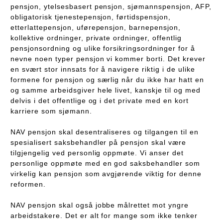
pensjon, ytelsesbasert pensjon, sjømannspensjon, AFP,
obligatorisk tjenestepensjon, førtidspensjon,
etterlattepensjon, uførepensjon, barnepensjon,
kollektive ordninger, private ordninger, offentlig
pensjonsordning og ulike forsikringsordninger for å
nevne noen typer pensjon vi kommer borti. Det krever
en svært stor innsats for å navigere riktig i de ulike
formene for pensjon og særlig når du ikke har hatt en
og samme arbeidsgiver hele livet, kanskje til og med
delvis i det offentlige og i det private med en kort
karriere som sjømann.
NAV pensjon skal desentraliseres og tilgangen til en
spesialisert saksbehandler på pensjon skal være
tilgjengelig ved personlig oppmøte. Vi anser det
personlige oppmøte med en god saksbehandler som
virkelig kan pensjon som avgjørende viktig for denne
reformen.
NAV pensjon skal også jobbe målrettet mot yngre
arbeidstakere. Det er alt for mange som ikke tenker