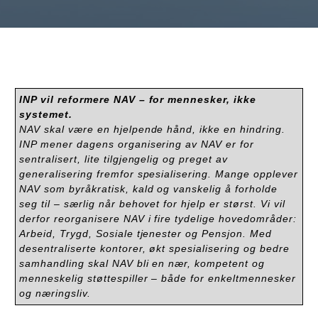
INP vil reformere NAV – for mennesker, ikke
systemet.
NAV skal være en hjelpende hånd, ikke en hindring.
INP mener dagens organisering av NAV er for
sentralisert, lite tilgjengelig og preget av
generalisering fremfor spesialisering. Mange opplever
NAV som byråkratisk, kald og vanskelig å forholde
seg til – særlig når behovet for hjelp er størst. Vi vil
derfor reorganisere NAV i fire tydelige hovedområder:
Arbeid, Trygd, Sosiale tjenester og Pensjon. Med
desentraliserte kontorer, økt spesialisering og bedre
samhandling skal NAV bli en nær, kompetent og
menneskelig støttespiller – både for enkeltmennesker
og næringsliv.