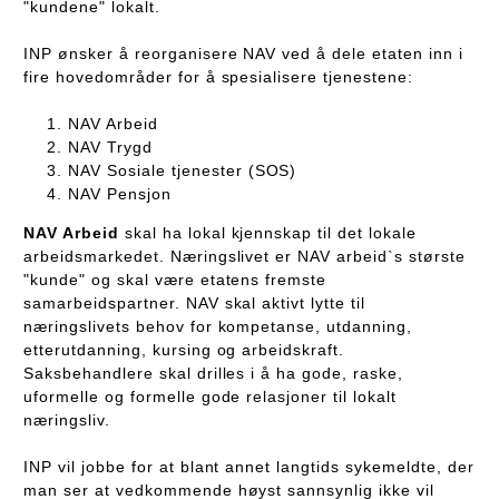
"kundene" lokalt.
INP ønsker å reorganisere NAV ved å dele etaten inn i
fire hovedområder for å spesialisere tjenestene:
NAV Arbeid
NAV Trygd
NAV Sosiale tjenester (SOS)
NAV Pensjon
NAV Arbeid
skal ha lokal kjennskap til det lokale
arbeidsmarkedet. Næringslivet er NAV arbeid`s største
"kunde" og skal være etatens fremste
samarbeidspartner. NAV skal aktivt lytte til
næringslivets behov for kompetanse, utdanning,
etterutdanning, kursing og arbeidskraft.
Saksbehandlere skal drilles i å ha gode, raske,
uformelle og formelle gode relasjoner til lokalt
næringsliv.
INP vil jobbe for at blant annet langtids sykemeldte, der
man ser at vedkommende høyst sannsynlig ikke vil