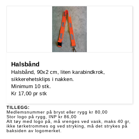
Halsbånd
Halsbånd, 90x2 cm, liten karabindkrok,
sikkerehetsklips i nakken.
Minimum 10 stk.
Kr 17,00 pr stk
TILLEGG:
Medlemsnummer på bryst eller rygg kr 80,00
Stor logo på rygg, INP kr 86,00
Alt tøy med logo på, må vrenges ved vask, maks 40 gr,
ikke tørketrommes og ved stryking, må det strykes på
baksiden av logomerket.