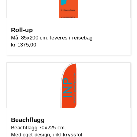
Roll-up
Mål 85x200 cm, leveres i reisebag
kr 1375,00
Beachflagg
Beachflagg 70x225 cm.
Med eget design, inkl kryssfot