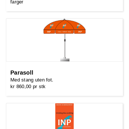
farger
Parasoll
Med stang uten fot.
kr 860,00 pr stk