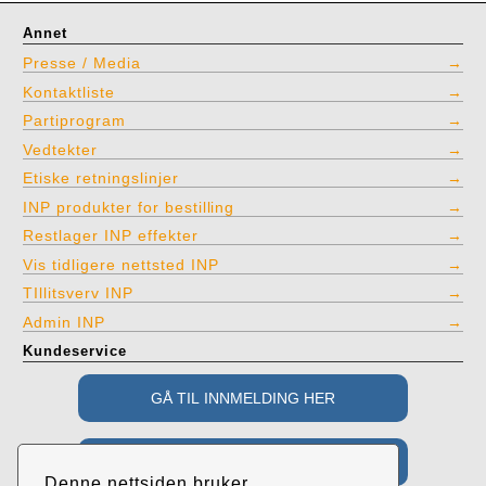
Annet
Presse / Media
Kontaktliste
Partiprogram
Vedtekter
Etiske retningslinjer
INP produkter for bestilling
Restlager INP effekter
Vis tidligere nettsted INP
TIllitsverv INP
Admin INP
Kundeservice
Denne nettsiden bruker