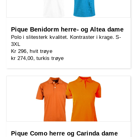
Pique Benidorm herre- og Altea dame
Polo i slitesterk kvalitet. Kontraster i krage. S-
3XL
Kr 296, hvit trøye
kr 274,00, turkis trøye
Pique Como herre og Carinda dame