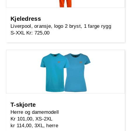
Kjeledress
Liverpool, oransje, logo 2 bryst, 1 farge rygg
S-XXL Kr: 725,00
T-skjorte
Herre og damemodell
Kr 101,00, XS-2XL
kr 114,00, 3XL, herre