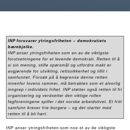
INP forsvarer ytringsfriheten – demokratiets
bærebjelke.
INP anser ytringsfriheten som en av de viktigste
forutsetningene for et levende demokrati. Retten til å
si sin mening, stille spørsmål og utfordre makt er
avgjørende for utvikling, rettssikkerhet og tillit i
samfunnet. Forsøk på å begrense denne retten
innenfor lovens rammer, må betraktes som et alvorlig
inngrep i individets frihet. INP støtter også retten til fri
organisering og verdsetter den viktige rollen
fagforeningene spiller i det norske arbeidslivet. Et fritt
samfunn krever frie borgere – og det starter med
retten til å bli hørt.
INP anser ytringsfriheten som noe et av de viktigste