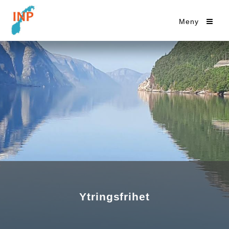
Meny
Ytringsfrihet