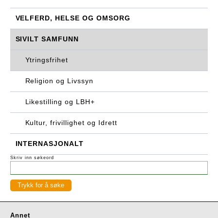
VELFERD, HELSE OG OMSORG
SIVILT SAMFUNN
Ytringsfrihet
Religion og Livssyn
Likestilling og LBH+
Kultur, frivillighet og Idrett
INTERNASJONALT
Skriv inn søkeord
Annet