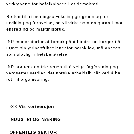
verktøyene for befolkningen i et demokrati.
Retten til fri meningsutveksling gir grunnlag for
utvikling og fornyelse, og vil virke som en garanti mot
ensretting og maktmisbruk.
INP mener derfor at forsøk på å hindre en borger i å
utøve sin ytringsfrihet innenfor norsk lov, må ansees
som ulovlig frihetsberøvelse.
INP støtter den frie retten til å velge fagforening og
verdsetter verdien det norske arbeidsliv får ved å ha
rett til organisering.
<<< Vis kortversjon
INDUSTRI OG NÆRING
OFFENTLIG SEKTOR