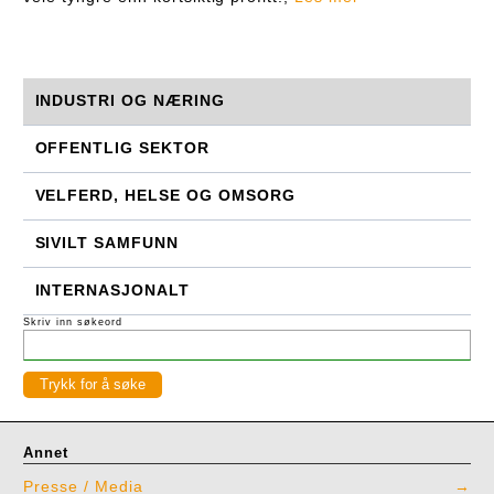
INDUSTRI OG NÆRING
OFFENTLIG SEKTOR
VELFERD, HELSE OG OMSORG
SIVILT SAMFUNN
INTERNASJONALT
Skriv inn søkeord
Annet
Presse / Media