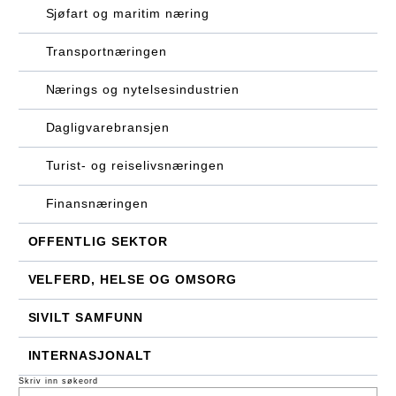
Sjøfart og maritim næring
Transportnæringen
Nærings og nytelsesindustrien
Dagligvarebransjen
Turist- og reiselivsnæringen
Finansnæringen
OFFENTLIG SEKTOR
VELFERD, HELSE OG OMSORG
SIVILT SAMFUNN
INTERNASJONALT
Skriv inn søkeord