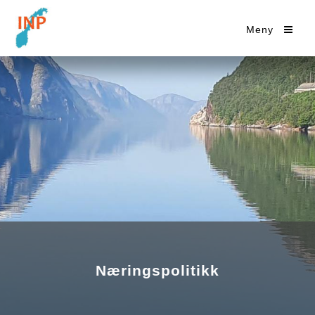
Meny
Næringspolitikk