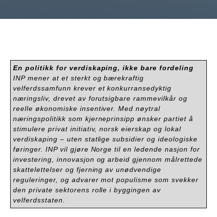
En politikk for verdiskaping, ikke bare fordeling
INP mener at et sterkt og bærekraftig
velferdssamfunn krever et konkurransedyktig
næringsliv, drevet av forutsigbare rammevilkår og
reelle økonomiske insentiver. Med nøytral
næringspolitikk som kjerneprinsipp ønsker partiet å
stimulere privat initiativ, norsk eierskap og lokal
verdiskaping – uten statlige subsidier og ideologiske
føringer. INP vil gjøre Norge til en ledende nasjon for
investering, innovasjon og arbeid gjennom målrettede
skattelettelser og fjerning av unødvendige
reguleringer, og advarer mot populisme som svekker
den private sektorens rolle i byggingen av
velferdsstaten.