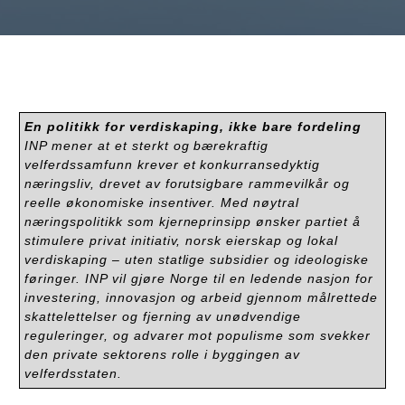
En politikk for verdiskaping, ikke bare fordeling
INP mener at et sterkt og bærekraftig
velferdssamfunn krever et konkurransedyktig
næringsliv, drevet av forutsigbare rammevilkår og
reelle økonomiske insentiver. Med nøytral
næringspolitikk som kjerneprinsipp ønsker partiet å
stimulere privat initiativ, norsk eierskap og lokal
verdiskaping – uten statlige subsidier og ideologiske
føringer. INP vil gjøre Norge til en ledende nasjon for
investering, innovasjon og arbeid gjennom målrettede
skattelettelser og fjerning av unødvendige
reguleringer, og advarer mot populisme som svekker
den private sektorens rolle i byggingen av
velferdsstaten.