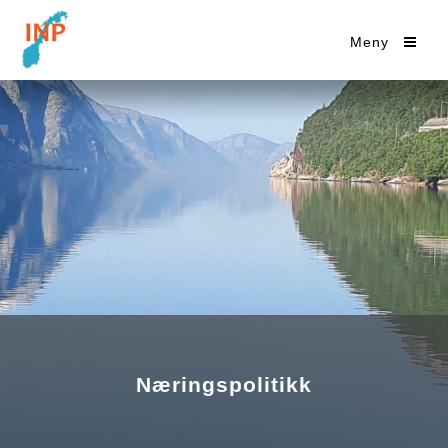
Meny
Næringspolitikk