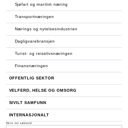
Sjøfart og maritim næring
Transportnæringen
Nærings og nytelsesindustrien
Dagligvarebransjen
Turist- og reiselivsnæringen
Finansnæringen
OFFENTLIG SEKTOR
VELFERD, HELSE OG OMSORG
SIVILT SAMFUNN
INTERNASJONALT
Skriv inn søkeord