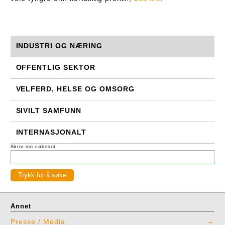
INDUSTRI OG NÆRING
OFFENTLIG SEKTOR
VELFERD, HELSE OG OMSORG
SIVILT SAMFUNN
INTERNASJONALT
Skriv inn søkeord
Annet
Presse / Media