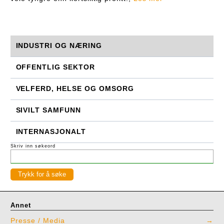
INDUSTRI OG NÆRING
OFFENTLIG SEKTOR
VELFERD, HELSE OG OMSORG
SIVILT SAMFUNN
INTERNASJONALT
Skriv inn søkeord
Annet
Presse / Media