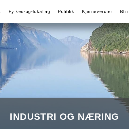
t
Fylkes-og-lokallag
Politikk
Kjerneverdier
Bli
INDUSTRI OG NÆRING