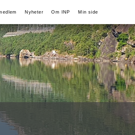
 medlem
Nyheter
Om INP
Min side