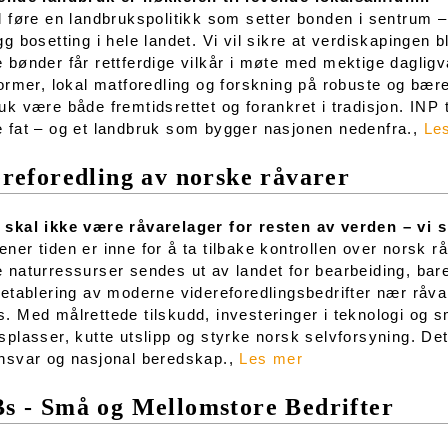
l føre en landbrukspolitikk som setter bonden i sentrum 
gg bosetting i hele landet. Vi vil sikre at verdiskapingen 
 bønder får rettferdige vilkår i møte med mektige daglig
former, lokal matforedling og forskning på robuste og bæ
uk være både fremtidsrettet og forankret i tradisjon. INP
 fat – og et landbruk som bygger nasjonen nedenfra.,
Le
reforedling av norske råvarer
skal ikke være råvarelager for resten av verden – vi s
ner tiden er inne for å ta tilbake kontrollen over norsk r
 naturressurser sendes ut av landet for bearbeiding, bare 
 etablering av moderne videreforedlingsbedrifter nær råvar
. Med målrettede tilskudd, investeringer i teknologi og 
splasser, kutte utslipp og styrke norsk selvforsyning. Det
nsvar og nasjonal beredskap.,
Les mer
s - Små og Mellomstore Bedrifter