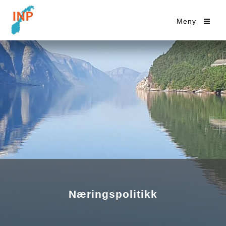
Meny
Næringspolitikk