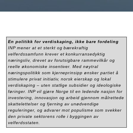
En politikk for verdiskaping, ikke bare fordeling
INP mener at et sterkt og bærekraftig
velferdssamfunn krever et konkurransedyktig
næringsliv, drevet av forutsigbare rammevilkår og
reelle økonomiske insentiver. Med nøytral
næringspolitikk som kjerneprinsipp ønsker partiet å
stimulere privat initiativ, norsk eierskap og lokal
verdiskaping – uten statlige subsidier og ideologiske
føringer. INP vil gjøre Norge til en ledende nasjon for
investering, innovasjon og arbeid gjennom målrettede
skattelettelser og fjerning av unødvendige
reguleringer, og advarer mot populisme som svekker
den private sektorens rolle i byggingen av
velferdsstaten.