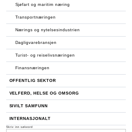
Sjøfart og maritim næring
Transportnæringen
Nærings og nytelsesindustrien
Dagligvarebransjen
Turist- og reiselivsnæringen
Finansnæringen
OFFENTLIG SEKTOR
VELFERD, HELSE OG OMSORG
SIVILT SAMFUNN
INTERNASJONALT
Skriv inn søkeord