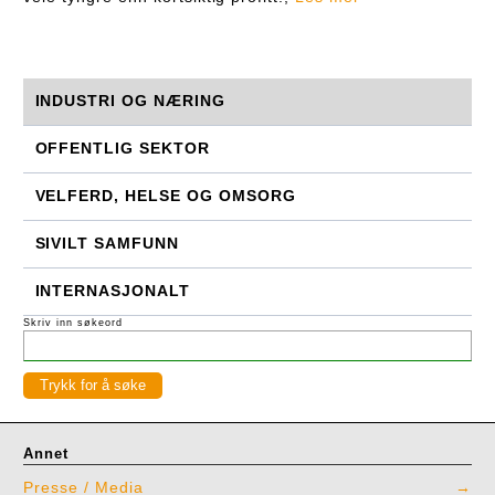
INDUSTRI OG NÆRING
OFFENTLIG SEKTOR
VELFERD, HELSE OG OMSORG
SIVILT SAMFUNN
INTERNASJONALT
Skriv inn søkeord
Annet
Presse / Media