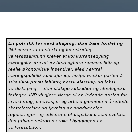
En politikk for verdiskaping, ikke bare fordeling
INP mener at et sterkt og bærekraftig
velferdssamfunn krever et konkurransedyktig
næringsliv, drevet av forutsigbare rammevilkår og
reelle økonomiske insentiver. Med nøytral
næringspolitikk som kjerneprinsipp ønsker partiet å
stimulere privat initiativ, norsk eierskap og lokal
verdiskaping – uten statlige subsidier og ideologiske
føringer. INP vil gjøre Norge til en ledende nasjon for
investering, innovasjon og arbeid gjennom målrettede
skattelettelser og fjerning av unødvendige
reguleringer, og advarer mot populisme som svekker
den private sektorens rolle i byggingen av
velferdsstaten.