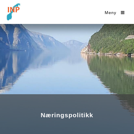
Meny
Næringspolitikk