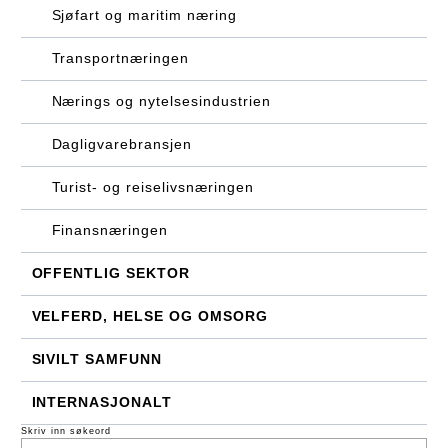
Sjøfart og maritim næring
Transportnæringen
Nærings og nytelsesindustrien
Dagligvarebransjen
Turist- og reiselivsnæringen
Finansnæringen
OFFENTLIG SEKTOR
VELFERD, HELSE OG OMSORG
SIVILT SAMFUNN
INTERNASJONALT
Skriv inn søkeord