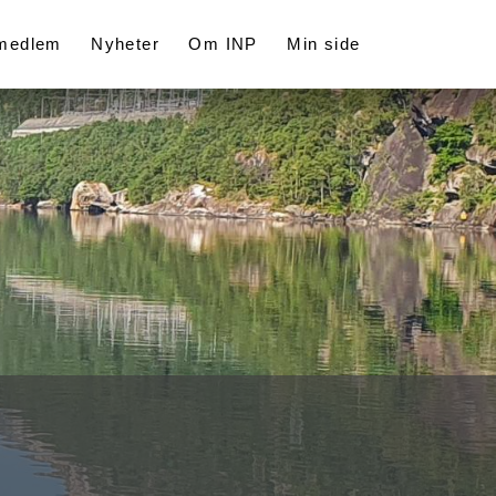
 medlem
Nyheter
Om INP
Min side