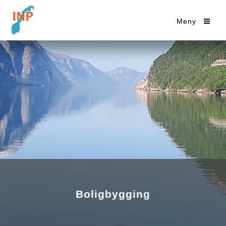
Meny
Boligbygging