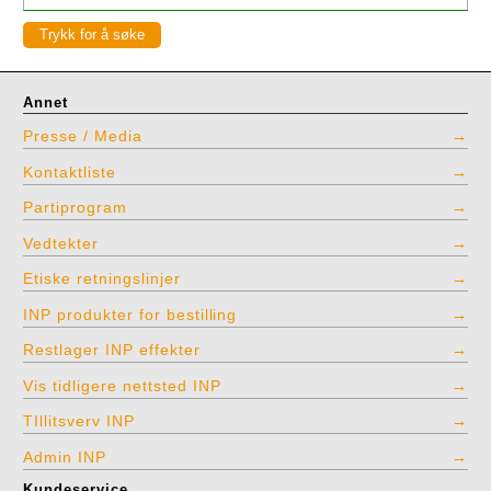
Annet
Presse / Media
Kontaktliste
Partiprogram
Vedtekter
Etiske retningslinjer
INP produkter for bestilling
Restlager INP effekter
Vis tidligere nettsted INP
TIllitsverv INP
Admin INP
Kundeservice