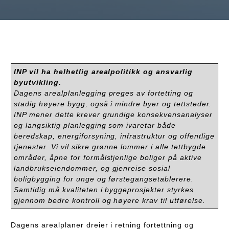
INP vil ha helhetlig arealpolitikk og ansvarlig
byutvikling.
Dagens arealplanlegging preges av fortetting og
stadig høyere bygg, også i mindre byer og tettsteder.
INP mener dette krever grundige konsekvensanalyser
og langsiktig planlegging som ivaretar både
beredskap, energiforsyning, infrastruktur og offentlige
tjenester. Vi vil sikre grønne lommer i alle tettbygde
områder, åpne for formålstjenlige boliger på aktive
landbrukseiendommer, og gjenreise sosial
boligbygging for unge og førstegangsetablerere.
Samtidig må kvaliteten i byggeprosjekter styrkes
gjennom bedre kontroll og høyere krav til utførelse.
Dagens arealplaner dreier i retning fortettning og