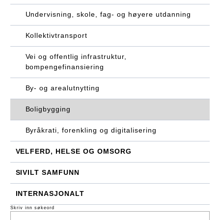
Undervisning, skole, fag- og høyere utdanning
Kollektivtransport
Vei og offentlig infrastruktur,
bompengefinansiering
By- og arealutnytting
Boligbygging
Byråkrati, forenkling og digitalisering
VELFERD, HELSE OG OMSORG
SIVILT SAMFUNN
INTERNASJONALT
Skriv inn søkeord