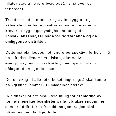
tillater stadig høyere bygg også i små byer og
tettsteder.
Trenden med sentralisering av innbyggere og
aktiviteter har både positive og negative sider og
krever at bygningsmyndighetene tar gode
konsekvensanalyser både for tettstedende og de
omliggende distrikter.
Dette må planlegges i et lengre perspektiv i forhold til å
ha tilfredsstillende beredskap, alternativ
energiforsyning, infrastruktur, næringsgrunnlag og
pålagte offentlige tjenester.
Det er viktig at alle tette bosetninger også skal kunne
ha «grønne lommer» i umiddelbar nærhet.
INP ønsker at det skal være mulig for etablering av
formålstjenelige boenheter på landbrukseiendommer
som er i drift, for at fremtidens generasjon skal
tilknyttes den daglige driften.