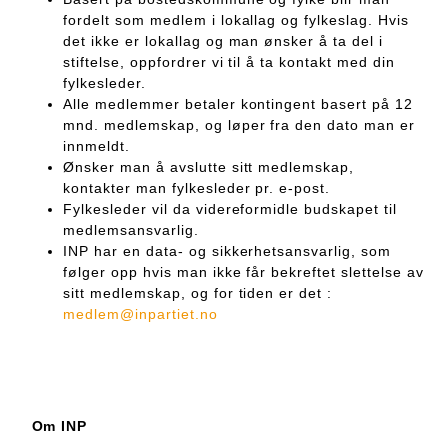
fordelt som medlem i lokallag og fylkeslag. Hvis
det ikke er lokallag og man ønsker å ta del i
stiftelse, oppfordrer vi til å ta kontakt med din
fylkesleder.
Alle medlemmer betaler kontingent basert på 12
mnd. medlemskap, og løper fra den dato man er
innmeldt.
Ønsker man å avslutte sitt medlemskap,
kontakter man fylkesleder pr. e-post.
Fylkesleder vil da videreformidle budskapet til
medlemsansvarlig.
INP har en data- og sikkerhetsansvarlig, som
følger opp hvis man ikke får bekreftet slettelse av
sitt medlemskap, og for tiden er det :
medlem@inpartiet.no
Om INP