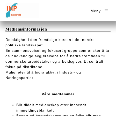
Meny
Medlemsinformasjon
Delaktighet i den fremtidige kursen i det norske
politiske landskapet.
En sammensveiset og fokusert gruppe som ønsker å ta
de nødvendige avgjørelsene for å bedre fremtiden til
den norske arbeidstaker og arbeidsgiver. Et sentralt
fokus på distriktene.
Muligheter til å bidra aktivt i Industri- og
Næringspartiet.
Våre medlemmer
Blir tildelt medlemskap etter innsendt
innmeldingsblankett
Basert på bostedskommune og fylke blir man