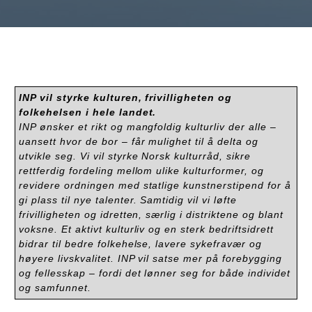
INP vil styrke kulturen, frivilligheten og
folkehelsen i hele landet.
INP ønsker et rikt og mangfoldig kulturliv der alle –
uansett hvor de bor – får mulighet til å delta og
utvikle seg. Vi vil styrke Norsk kulturråd, sikre
rettferdig fordeling mellom ulike kulturformer, og
revidere ordningen med statlige kunstnerstipend for å
gi plass til nye talenter. Samtidig vil vi løfte
frivilligheten og idretten, særlig i distriktene og blant
voksne. Et aktivt kulturliv og en sterk bedriftsidrett
bidrar til bedre folkehelse, lavere sykefravær og
høyere livskvalitet. INP vil satse mer på forebygging
og fellesskap – fordi det lønner seg for både individet
og samfunnet.