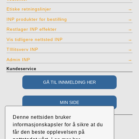
Etiske retningslinjer
INP produkter for bestilling
Restlager INP effekter
Vis tidligere nettsted INP
TIllitsverv INP
Admin INP
Kundeservice
Adresse
Denne nettsiden bruker
Industri- og Næringspartiet
informasjonskapsler for å sikre at du
c/o Roar Randeberg
får den beste opplevelsen på
Øvrehusvegen 38