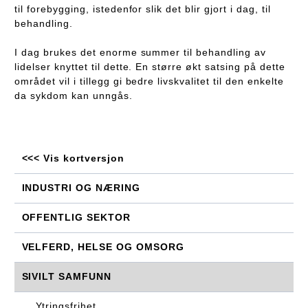
til forebygging, istedenfor slik det blir gjort i dag, til
behandling.
I dag brukes det enorme summer til behandling av
lidelser knyttet til dette. En større økt satsing på dette
området vil i tillegg gi bedre livskvalitet til den enkelte
da sykdom kan unngås.
<<< Vis kortversjon
INDUSTRI OG NÆRING
OFFENTLIG SEKTOR
VELFERD, HELSE OG OMSORG
SIVILT SAMFUNN
Ytringsfrihet