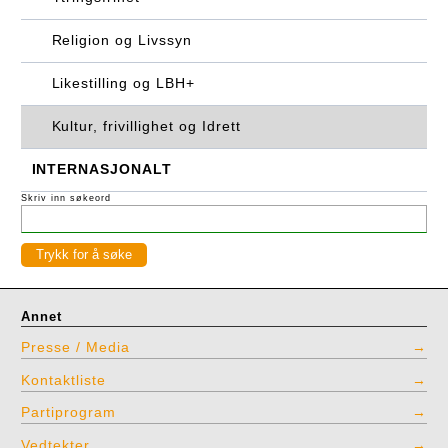
Religion og Livssyn
Likestilling og LBH+
Kultur, frivillighet og Idrett
INTERNASJONALT
Skriv inn søkeord
Annet
Presse / Media
Kontaktliste
Partiprogram
Vedtekter