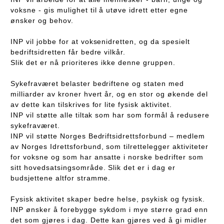
voksne - gis mulighet til å utøve idrett etter egne
ønsker og behov.
INP vil jobbe for at voksenidretten, og da spesielt
bedriftsidretten får bedre vilkår.
Slik det er nå prioriteres ikke denne gruppen.
Sykefraværet belaster bedriftene og staten med
milliarder av kroner hvert år, og en stor og økende del
av dette kan tilskrives for lite fysisk aktivitet.
INP vil støtte alle tiltak som har som formål å redusere
sykefraværet.
INP vil støtte Norges Bedriftsidrettsforbund – medlem
av Norges Idrettsforbund, som tilrettelegger aktiviteter
for voksne og som har ansatte i norske bedrifter som
sitt hovedsatsingsområde. Slik det er i dag er
budsjettene altfor stramme.
Fysisk aktivitet skaper bedre helse, psykisk og fysisk.
INP ønsker å forebygge sykdom i mye større grad enn
det som gjøres i dag. Dette kan gjøres ved å gi midler