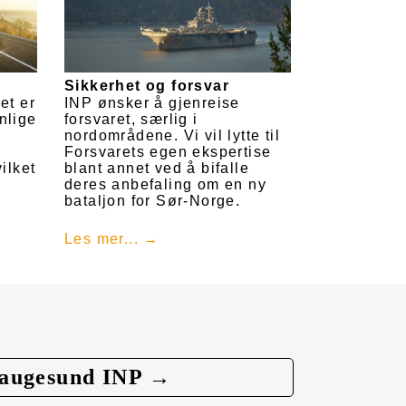
Sikkerhet og forsvar
et er
INP ønsker å gjenreise
nlige
forsvaret, særlig i
nordområdene. Vi vil lytte til
Forsvarets egen ekspertise
ilket
blant annet ved å bifalle
deres anbefaling om en ny
bataljon for Sør-Norge.
Les mer...
augesund INP →