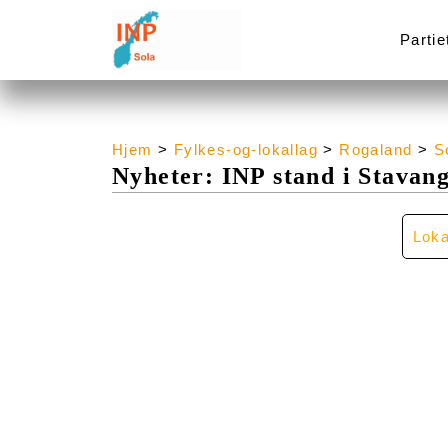
Partie
Hjem
>
Fylkes-og-lokallag
>
Rogaland
>
S
Nyheter: INP stand i Stavan
Loka