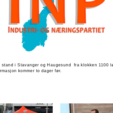
 stand i Stavanger og Haugesund fra klokken 1100 l
rmasjon kommer to dager før.