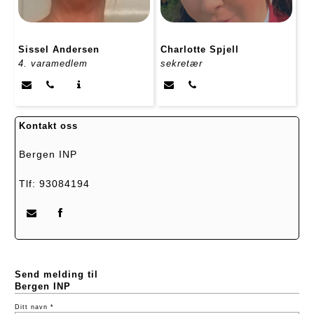
Sissel Andersen
Charlotte Spjell
4. varamedlem
sekretær
Kontakt oss
Bergen INP
Tlf: 93084194
Send melding til
Bergen INP
Ditt navn *