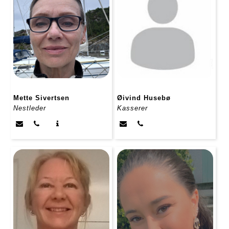
Mette Sivertsen
Øivind Husebø
Nestleder
Kasserer