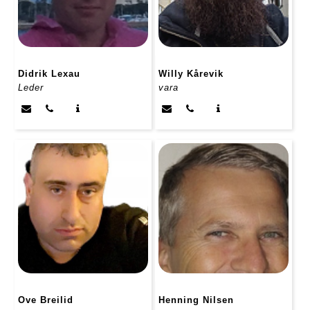
Didrik Lexau
Willy Kårevik
Leder
vara
Ove Breilid
Henning Nilsen