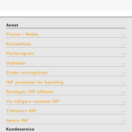
Annet
Presse / Media
Kontaktliste
Partiprogram
Vedtekter
Etiske retningslinjer
INP produkter for bestilling
Restlager INP effekter
Vis tidligere nettsted INP
TIllitsverv INP
Admin INP
Kundeservice