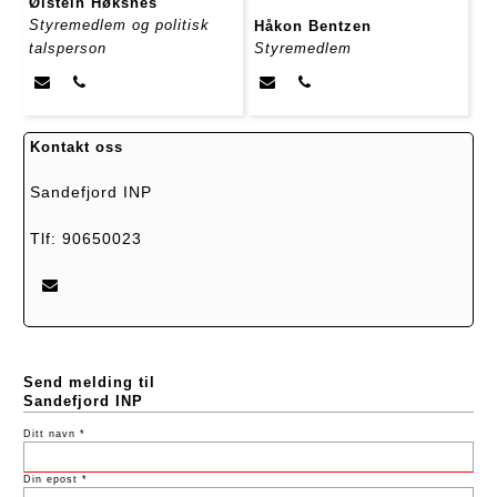
Øistein Høksnes
Styremedlem og politisk
Håkon Bentzen
talsperson
Styremedlem
Kontakt oss
Sandefjord INP
Tlf: 90650023
Send melding til
Sandefjord INP
Ditt navn *
Din epost *