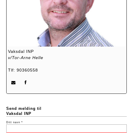
Vaksdal INP
v/Tor-Arne Helle
Tlf: 90360558
Send melding til
Vaksdal INP
Ditt navn *