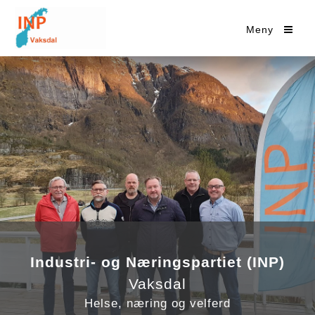
Meny
Industri- og Næringspartiet (INP)
Vaksdal
Helse, næring og velferd