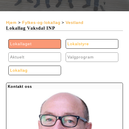
Hjem
>
Fylkes-og-lokallag
>
Vestland
Lokallag Vaksdal INP
Lokallaget
Lokalstyre
Aktuelt
Valgprogram
Lokallag
Kontakt oss