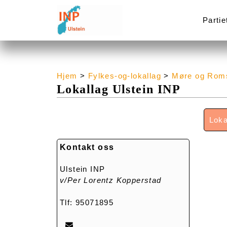
Partie
Hjem
>
Fylkes-og-lokallag
>
Møre og Rom
Lokallag Ulstein INP
Loka
Kontakt oss
Ulstein INP
v/Per Lorentz Kopperstad
Tlf: 95071895