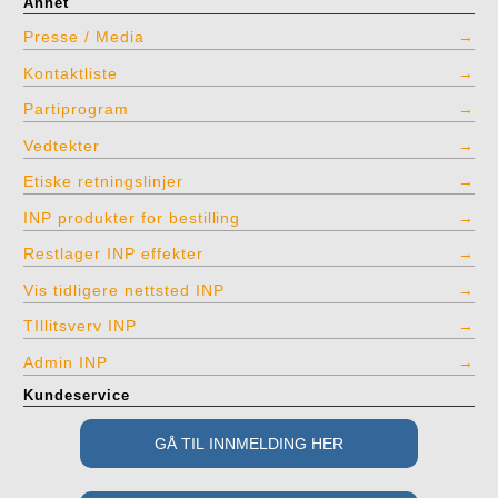
Annet
Presse / Media
Kontaktliste
Partiprogram
Vedtekter
Etiske retningslinjer
INP produkter for bestilling
Restlager INP effekter
Vis tidligere nettsted INP
TIllitsverv INP
Admin INP
Kundeservice