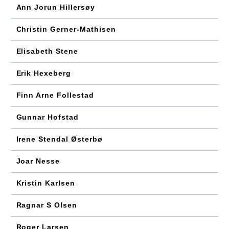
Ann Jorun Hillersøy
Christin Gerner-Mathisen
Elisabeth Stene
Erik Hexeberg
Finn Arne Follestad
Gunnar Hofstad
Irene Stendal Østerbø
Joar Nesse
Kristin Karlsen
Ragnar S Olsen
Roger Larsen