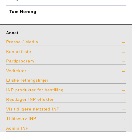
Tom Noreng
Annet
Presse / Media
Kontaktliste
Partiprogram
Vedtekter
Etiske retningslinjer
INP produkter for bestilling
Restlager INP effekter
Vis tidligere nettsted INP
TIllitsverv INP
Admin INP