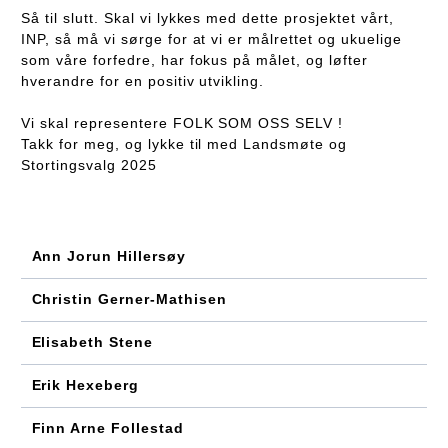
Så til slutt. Skal vi lykkes med dette prosjektet vårt,
INP, så må vi sørge for at vi er målrettet og ukuelige
som våre forfedre, har fokus på målet, og løfter
hverandre for en positiv utvikling.
Vi skal representere FOLK SOM OSS SELV !
Takk for meg, og lykke til med Landsmøte og
Stortingsvalg 2025
Ann Jorun Hillersøy
Christin Gerner-Mathisen
Elisabeth Stene
Erik Hexeberg
Finn Arne Follestad