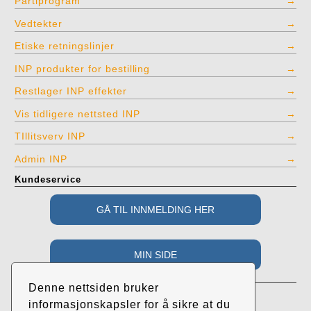
Partiprogram
Vedtekter
Etiske retningslinjer
INP produkter for bestilling
Restlager INP effekter
Vis tidligere nettsted INP
TIllitsverv INP
Admin INP
Kundeservice
Adresse
Denne nettsiden bruker
Industri- og Næringspartiet
informasjonskapsler for å sikre at du