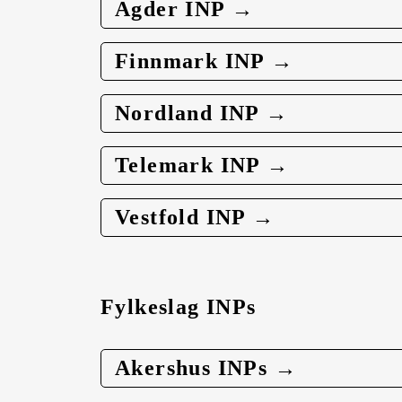
Agder INP →
Finnmark INP →
Nordland INP →
Telemark INP →
Vestfold INP →
Fylkeslag INPs
Akershus INPs →