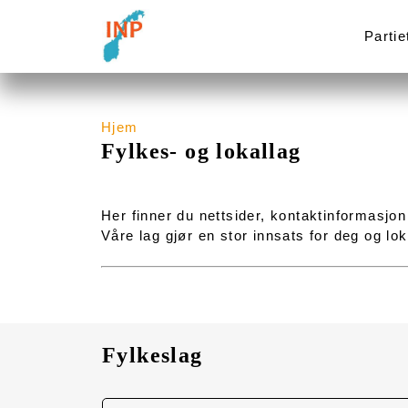
Partie
Hjem
Fylkes- og lokallag
Her finner du nettsider, kontaktinformasjon
Våre lag gjør en stor innsats for deg og l
Fylkeslag