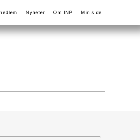
 medlem
Nyheter
Om INP
Min side