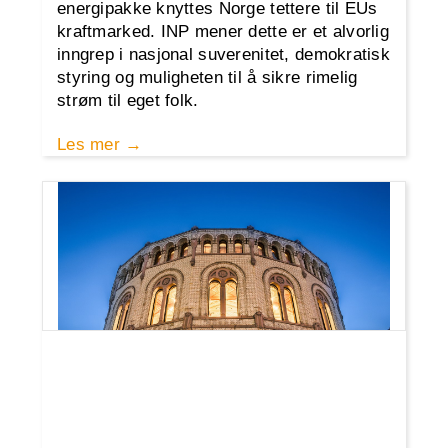
energipakke knyttes Norge tettere til EUs
kraftmarked. INP mener dette er et alvorlig
inngrep i nasjonal suverenitet, demokratisk
styring og muligheten til å sikre rimelig
strøm til eget folk.
Les mer