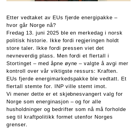
Etter vedtaket av EUs fjerde energipakke –
hvor går Norge nå?
Fredag 13. juni 2025 ble en merkedag i norsk
politisk historie. Ikke fordi regjeringen holdt
store taler. Ikke fordi pressen viet det
nevneverdig plass. Men fordi et flertall i
Stortinget – med åpne øyne – valgte å avgi mer
kontroll over vår viktigste ressurs: Kraften.
EUs fjerde energimarkedspakke ble vedtatt. Et
flertall stemte for. INP ville stemt imot.
Vi mener dette er et skjebnesvangert valg for
Norge som energinasjon – og for alle
husholdninger og bedrifter som nå må forholde
seg til kraftpolitikk formet utenfor Norges
grenser.