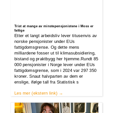
Trist at mange av minstepensjonistene i Moss er
fattige
Etter et langt arbeidsliv lever titusenvis av
norske pensjonister under EUs
fattigdomsgrense. Og dette mens
milliardene fosser ut til klimasubsidiering,
bistand og praktbygg her hjemme.Rundt 85
000 pensjonister i Norge lever under EUs
fattigdomsgrense, som i 2024 var 297 350
kroner. Snaut halvparten av dem er
enslige, ifølge tall fra Statistisk s
Les mer (ekstern link)