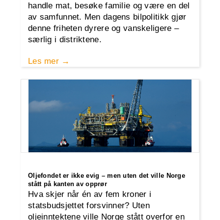
handle mat, besøke familie og være en del
av samfunnet. Men dagens bilpolitikk gjør
denne friheten dyrere og vanskeligere –
særlig i distriktene.
Les mer
Oljefondet er ikke evig – men uten det ville Norge
stått på kanten av opprør
Hva skjer når én av fem kroner i
statsbudsjettet forsvinner? Uten
oljeinntektene ville Norge stått overfor en