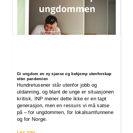
Gi ungdom en ny sjanse og bekjemp utenforskap
etter pandemien
Hundretusener står utenfor jobb og
utdanning, og blant de unge er situasjonen
kritisk. INP mener dette ikke er en tapt
generasjon, men en ressurs vi må satse
på – for ungdommen, for lokalsamfunnene
og for Norge.
Les mer