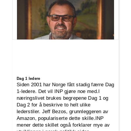
Dag 1 ledere
Siden 2001 har Norge fått stadig færre Dag
1-ledere. Det vil INP gjøre noe med.I
næringslivet brukes begrepene Dag 1 og
Dag 2 for å beskrive to helt ulike
lederstiler. Jeff Bezos, grunnleggeren av
Amazon, populariserte dette skille.INP
mener dette skillet også forklarer mye av