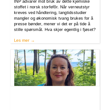
INP advarer mot bruk av dette kjemiske
stoffet i norsk storfefôr. Når verneutstyr
kreves ved håndtering, langtidsstudier
mangler og økonomisk tvang brukes for å
presse bønder, mener vi det er på tide å
stille spørsmål. Hva skjer egentlig i fjøset?
Les mer