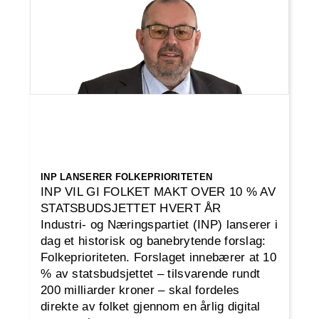
INP LANSERER FOLKEPRIORITETEN
INP VIL GI FOLKET MAKT OVER 10 % AV
STATSBUDSJETTET HVERT ÅR
Industri- og Næringspartiet (INP) lanserer i
dag et historisk og banebrytende forslag:
Folkeprioriteten. Forslaget innebærer at 10
% av statsbudsjettet – tilsvarende rundt
200 milliarder kroner – skal fordeles
direkte av folket gjennom en årlig digital