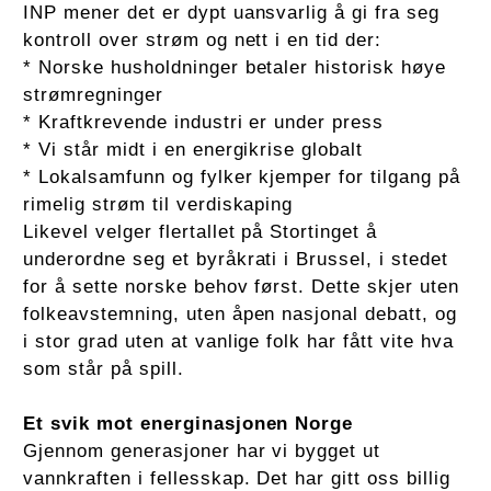
INP mener det er dypt uansvarlig å gi fra seg
kontroll over strøm og nett i en tid der:
* Norske husholdninger betaler historisk høye
strømregninger
* Kraftkrevende industri er under press
* Vi står midt i en energikrise globalt
* Lokalsamfunn og fylker kjemper for tilgang på
rimelig strøm til verdiskaping
Likevel velger flertallet på Stortinget å
underordne seg et byråkrati i Brussel, i stedet
for å sette norske behov først. Dette skjer uten
folkeavstemning, uten åpen nasjonal debatt, og
i stor grad uten at vanlige folk har fått vite hva
som står på spill.
Et svik mot energinasjonen Norge
Gjennom generasjoner har vi bygget ut
vannkraften i fellesskap. Det har gitt oss billig