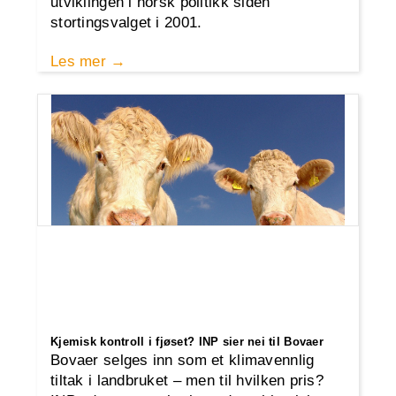
utviklingen i norsk politikk siden
stortingsvalget i 2001.
Les mer
Kjemisk kontroll i fjøset? INP sier nei til Bovaer
Bovaer selges inn som et klimavennlig
tiltak i landbruket – men til hvilken pris?