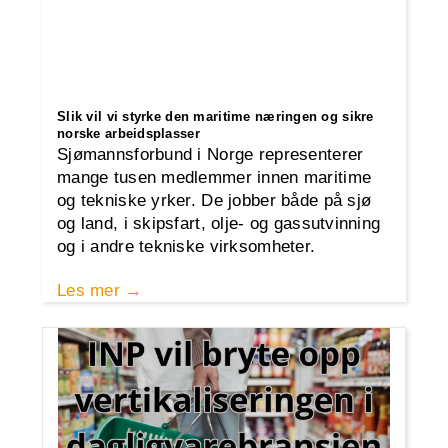
Slik vil vi styrke den maritime næringen og sikre
norske arbeidsplasser
Sjømannsforbund i Norge representerer
mange tusen medlemmer innen maritime
og tekniske yrker. De jobber både på sjø
og land, i skipsfart, olje- og gassutvinning
og i andre tekniske virksomheter.
Les mer