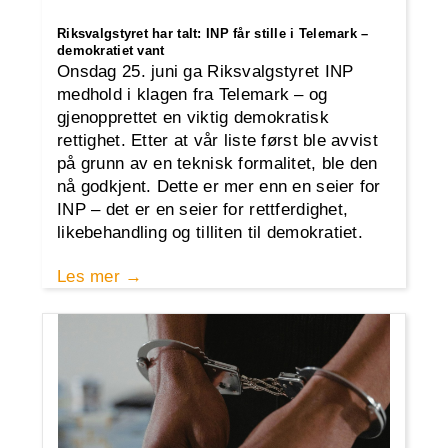
Riksvalgstyret har talt: INP får stille i Telemark –
demokratiet vant
Onsdag 25. juni ga Riksvalgstyret INP
medhold i klagen fra Telemark – og
gjenopprettet en viktig demokratisk
rettighet. Etter at vår liste først ble avvist
på grunn av en teknisk formalitet, ble den
nå godkjent. Dette er mer enn en seier for
INP – det er en seier for rettferdighet,
likebehandling og tilliten til demokratiet.
Les mer