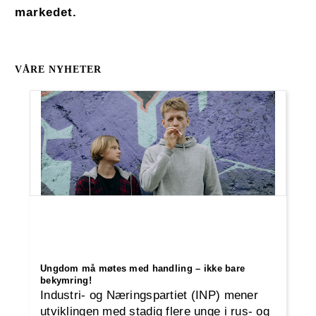
markedet.
VÅRE NYHETER
Ungdom må møtes med handling – ikke bare
bekymring!
Industri- og Næringspartiet (INP) mener
utviklingen med stadig flere unge i rus- og