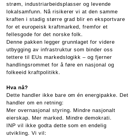
strøm, industriarbeidsplasser og levende
lokalsamfunn. Nå risikerer vi at den samme
kraften i stadig større grad blir en eksportvare
for et europeisk kraftmarked, fremfor et
fellesgode for det norske folk.
Denne pakken legger grunnlaget for videre
utbygging av infrastruktur som binder oss
tettere til EUs markedslogikk – og fjerner
handlingsrommet for å føre en nasjonal og
folkeeid kraftpolitikk.
Hva nå?
Dette handler ikke bare om én energipakke. Det
handler om en retning:
Mer overnasjonal styring. Mindre nasjonalt
eierskap. Mer marked. Mindre demokrati.
INP vil ikke godta dette som en endelig
utvikling. Vi vil: