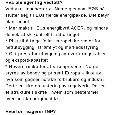
Hva ble egentlig vedtatt?
Vedtaket innebærer at Norge gjennom EØS nå
slutter seg til EUs fjerde energipakke. Det betyr
blant annet:
* Mer makt til EUs energibyrå ACER, og mindre
demokratisk kontroll fra Stortinget
* Plikt til å følge felles europeiske regler for
nettutbygging, strømflyt og markedsstyring
* Økt press for utbygging av overføringskabler
og eksportkapasitet
* Høyere risiko for at strømprisene i Norge
styres av behov og priser i Europa – ikke av
hva som gagner norske forbrukere og industri
Dette er ikke en justering av regelverk. Det er
et strukturelt skifte i hvem som bestemmer
over norsk energipolitikk.
Hvorfor reagerer INP?