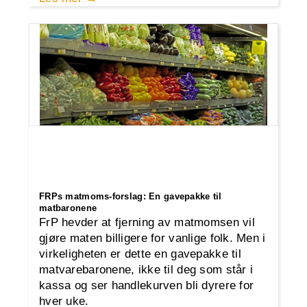
FRPs matmoms-forslag: En gavepakke til
matbaronene
FrP hevder at fjerning av matmomsen vil
gjøre maten billigere for vanlige folk. Men i
virkeligheten er dette en gavepakke til
matvarebaronene, ikke til deg som står i
kassa og ser handlekurven bli dyrere for
hver uke.