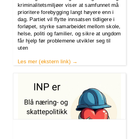
kriminalitetsmiljøer viser at samfunnet må
prioritere forebygging langt høyere enn i
dag. Partiet vil flytte innsatsen tidligere i
forløpet, styrke samarbeidet mellom skole,
helse, politi og familier, og sikre at ungdom
får hjelp før problemene utvikler seg til
uten
Les mer (ekstern link)