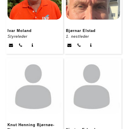
Ivar Moland
Bjørnar Elstad
Styreleder
1. nestleder
Knut Henning Bjørnøe-