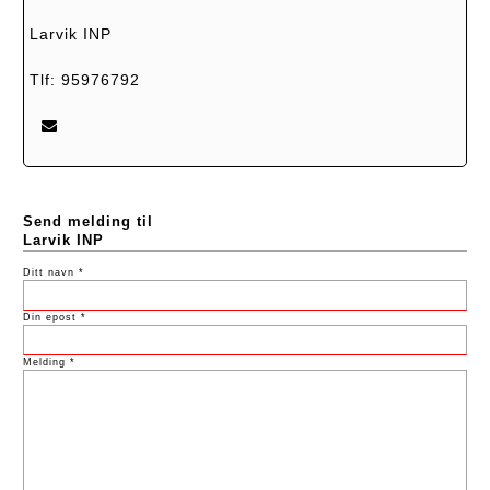
Larvik INP
Tlf: 95976792
Send melding til
Larvik INP
Ditt navn *
Din epost *
Melding *