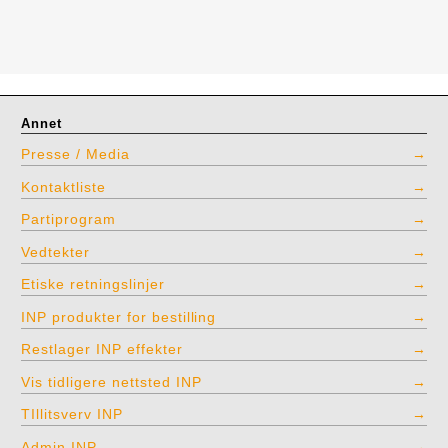
Annet
Presse / Media
Kontaktliste
Partiprogram
Vedtekter
Etiske retningslinjer
INP produkter for bestilling
Restlager INP effekter
Vis tidligere nettsted INP
TIllitsverv INP
Admin INP