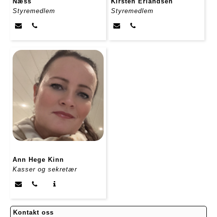
Næss
Kirsten Erlandsen
Styremedlem
Styremedlem
Ann Hege Kinn
Kasser og sekretær
Kontakt oss