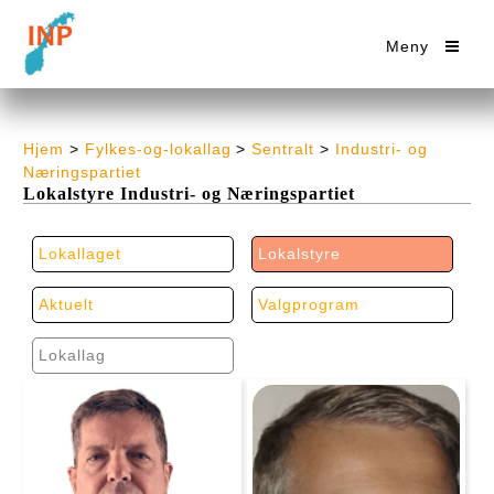
Meny
Hjem
>
Fylkes-og-lokallag
>
Sentralt
>
Industri- og
Næringspartiet
Lokalstyre Industri- og Næringspartiet
Lokallaget
Lokalstyre
Aktuelt
Valgprogram
Lokallag