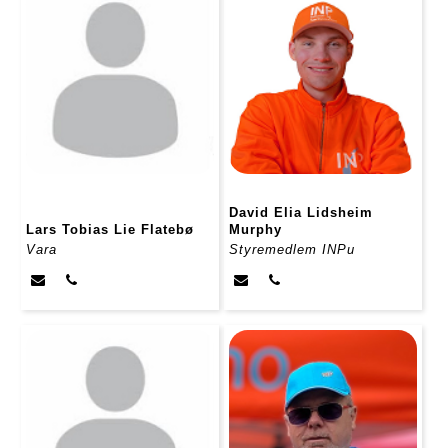
David Elia Lidsheim
Lars Tobias Lie Flatebø
Murphy
Vara
Styremedlem INPu