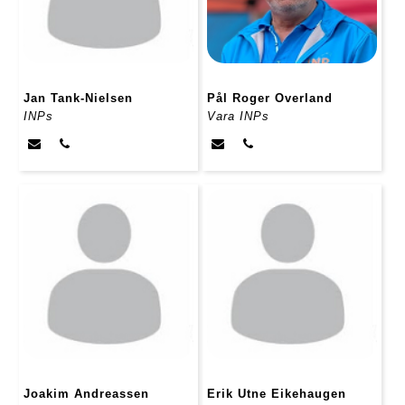
Jan Tank-Nielsen
Pål Roger Overland
INPs
Vara INPs
Joakim Andreassen
Erik Utne Eikehaugen