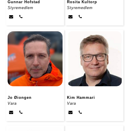
Gunnar Hofstad
Rosita Kultorp
Styremedlem
Styremedlem
Jo Øiongen
Kim Hammari
Vara
Vara