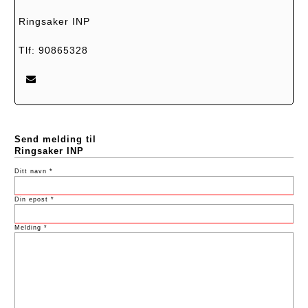
Ringsaker INP
Tlf: 90865328
Send melding til
Ringsaker INP
Ditt navn *
Din epost *
Melding *