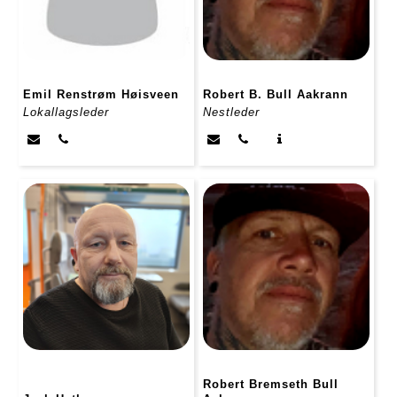
Emil Renstrøm Høisveen
Robert B. Bull Aakrann
Lokallagsleder
Nestleder
Robert Bremseth Bull