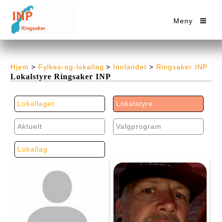
Meny
Hjem
>
Fylkes-og-lokallag
>
Innlandet
>
Ringsaker INP
Lokalstyre Ringsaker INP
Lokallaget
Lokalstyre
Aktuelt
Valgprogram
Lokallag