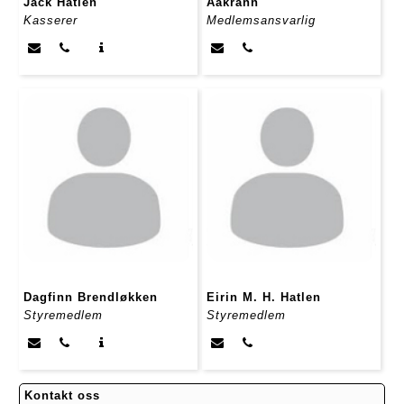
Jack Hatlen
Aakrann
Kasserer
Medlemsansvarlig
Dagfinn Brendløkken
Eirin M. H. Hatlen
Styremedlem
Styremedlem
Kontakt oss