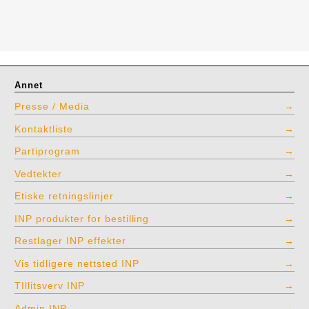
Annet
Presse / Media
Kontaktliste
Partiprogram
Vedtekter
Etiske retningslinjer
INP produkter for bestilling
Restlager INP effekter
Vis tidligere nettsted INP
TIllitsverv INP
Admin INP