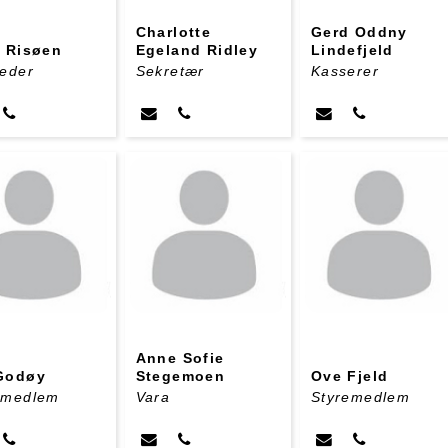
Charlotte
Gerd Oddny
e Risøen
Egeland Ridley
Lindefjeld
leder
Sekretær
Kasserer
Anne Sofie
Godøy
Stegemoen
Ove Fjeld
emedlem
Vara
Styremedlem