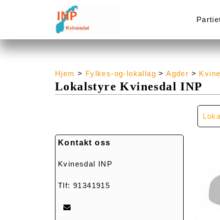
Partie
Hjem
>
Fylkes-og-lokallag
>
Agder
>
Kvin
Lokalstyre Kvinesdal INP
Loka
Kontakt oss
Kvinesdal INP
Tlf: 91341915