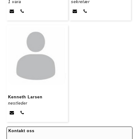
1 vara
sekretær
Kenneth Larsen
nestleder
Kontakt oss