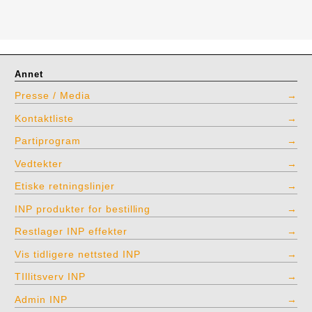
Annet
Presse / Media
Kontaktliste
Partiprogram
Vedtekter
Etiske retningslinjer
INP produkter for bestilling
Restlager INP effekter
Vis tidligere nettsted INP
TIllitsverv INP
Admin INP