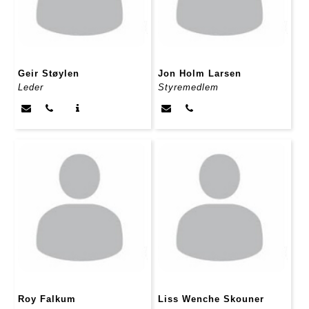
Geir Støylen
Jon Holm Larsen
Leder
Styremedlem
Roy Falkum
Liss Wenche Skouner