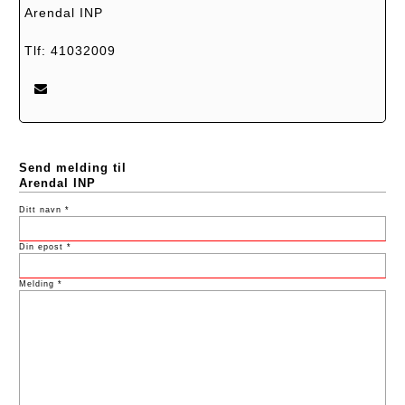
Arendal INP
Tlf: 41032009
Send melding til
Arendal INP
Ditt navn *
Din epost *
Melding *