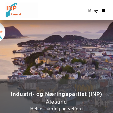
Meny
Industri- og Næringspartiet (INP)
Ålesund
Helse, næring og velferd