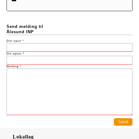
Send melding til
Ålesund INP
Ditt navn *
Din epost *
Melding *
Lokallag