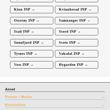
Kinn INP →
Kvinnherad INP →
Osterøy INP →
Samnanger INP →
Stad INP →
Stord INP →
Sunnfjord INP →
Sveio INP →
Tysnes INP →
Vaksdal INP →
Voss INP →
Øygarden INP →
Annet
Presse / Media
Kontaktliste