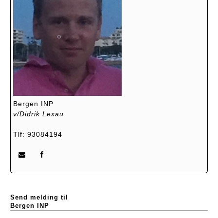
Bergen INP
v/Didrik Lexau
Tlf: 93084194
Send melding til
Bergen INP