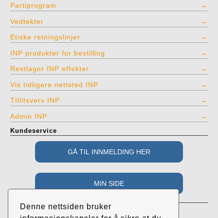
Partiprogram
Vedtekter
Etiske retningslinjer
INP produkter for bestilling
Restlager INP effekter
Vis tidligere nettsted INP
TIllitsverv INP
Admin INP
Kundeservice
Adresse
Denne nettsiden bruker
Industri- og Næringspartiet