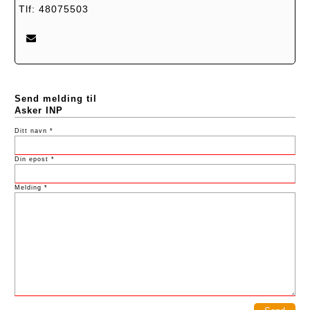
Tlf: 48075503
Send melding til
Asker INP
Ditt navn *
Din epost *
Melding *