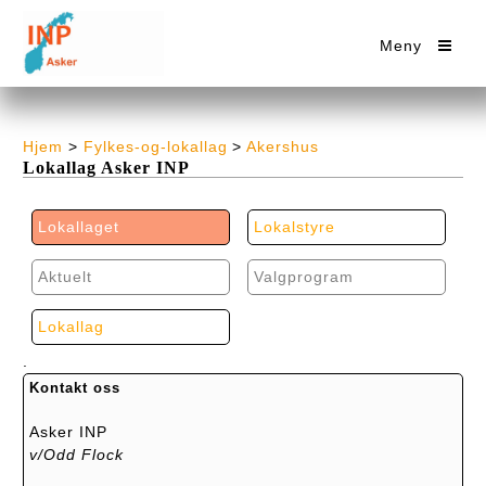
Meny
Hjem
>
Fylkes-og-lokallag
>
Akershus
Lokallag Asker INP
Lokallaget
Lokalstyre
Aktuelt
Valgprogram
Lokallag
.
Kontakt oss
Asker INP
v/Odd Flock