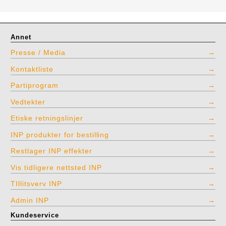
Annet
Presse / Media
Kontaktliste
Partiprogram
Vedtekter
Etiske retningslinjer
INP produkter for bestilling
Restlager INP effekter
Vis tidligere nettsted INP
TIllitsverv INP
Admin INP
Kundeservice