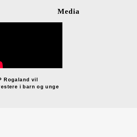
Media
P Rogaland vil
vestere i barn og unge