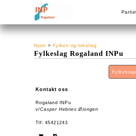
Partie
Hjem
>
Fylkes-og-lokallag
Fylkeslag Rogaland INPu
Fylkeslag
Kontakt oss
Rogaland INPu
v/Casper Hebnes Øiongen
Tlf: 45421243