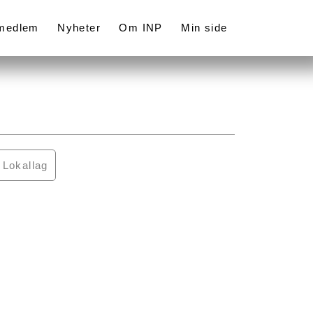
 medlem
Nyheter
Om INP
Min side
Lokallag