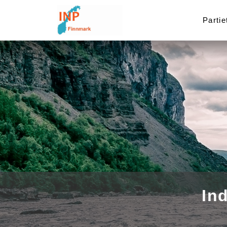
Partie
In