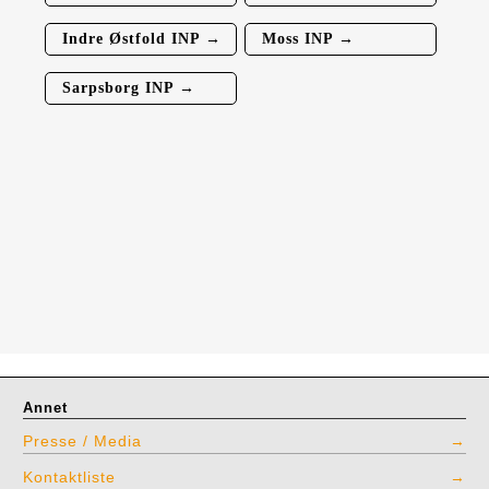
Indre Østfold INP →
Moss INP →
Sarpsborg INP →
Annet
Presse / Media
Kontaktliste