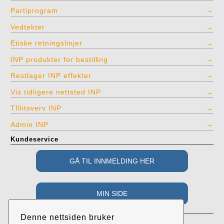
Partiprogram
Vedtekter
Etiske retningslinjer
INP produkter for bestilling
Restlager INP effekter
Vis tidligere nettsted INP
TIllitsverv INP
Admin INP
Kundeservice
Adresse
Denne nettsiden bruker
Industri- og Næringspartiet