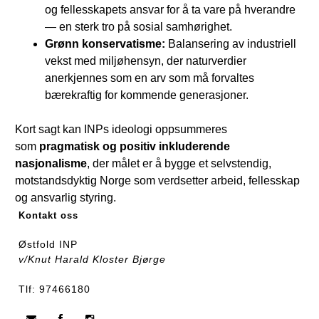
og fellesskapets ansvar for å ta vare på hverandre
— en sterk tro på sosial samhørighet.
Grønn konservatisme:
Balansering av industriell
vekst med miljøhensyn, der naturverdier
anerkjennes som en arv som må forvaltes
bærekraftig for kommende generasjoner.
Kort sagt kan INPs ideologi oppsummeres
som
pragmatisk og positiv inkluderende
nasjonalisme
, der målet er å bygge et selvstendig,
motstandsdyktig Norge som verdsetter arbeid, fellesskap
og ansvarlig styring.
Kontakt oss
Østfold INP
v/Knut Harald Kloster Bjørge
Tlf: 97466180