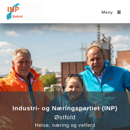
Meny
Industri- og Næringspartiet (INP)
Østfold
Helse, næring og velferd