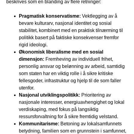
beskrives som en blanding av flere retninger:
Pragmatisk konservatisme:
Vektlegging av å
bevare kulturarv, nasjonal identitet og sosial
stabilitet, kombinert med en praktisk tilnærming til
politikk basert på faktiske konsekvenser fremfor
rigid ideologi.
Økonomisk liberalisme med en sosial
dimensjon:
Fremheving av individuell frihet,
personlig ansvar og belønning av arbeid, samtidig
som staten har en viktig rolle i å sikre kritiske
fellesgoder, infrastruktur og hjelp til de som faller
utenfor.
Nasjonal utviklingspolitikk:
Prioritering av
nasjonale interesser, energiuavhengighet og lokal
verdiskaping, med fokus på langsiktig
ressursforvaltning for å sikre fremtidig velstand.
Kommunitarisme:
Betoning av lokalsamfunnets
betydning, familien som en grunnstein i samfunnet,