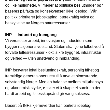
og like muligheter. Vi mener at politiske beslutninger bør
baseres på fakta og konsekvenser, ikke ideologi. Vår
politikk prioriterer jobbskaping, bærekraftig vekst og
beskyttelse av Norges naturressurser.
INP — Industri og fremgang
Vi verdsetter arbeid, innovasjon og industrien som
bygger nasjonens velstand. Staten skal tjene folket ved å
forvalte fellesressurser klokt, sikre trygghet, infrastruktur
og velferd — uten unødvendig innblanding.
INP forsvarer lokal beslutningskraft, personlig frihet og
fremtidige generasjoners rett til å arve et blomstrende,
selvstendig Norge. Med en balanse mellom miljøhensyn
og økonomisk styrke, ønsker vi å skape et samfunn der
hardt arbeid og fellesskapsånd gir varig suksess.
Basert på INPs kjerneverdier kan partiets ideologi