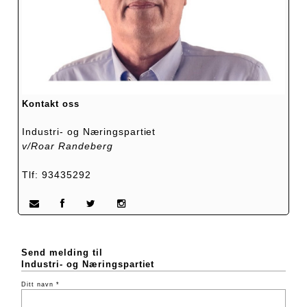
Kontakt oss
Industri- og Næringspartiet
v/Roar Randeberg
Tlf: 93435292
Send melding til
Industri- og Næringspartiet
Ditt navn *