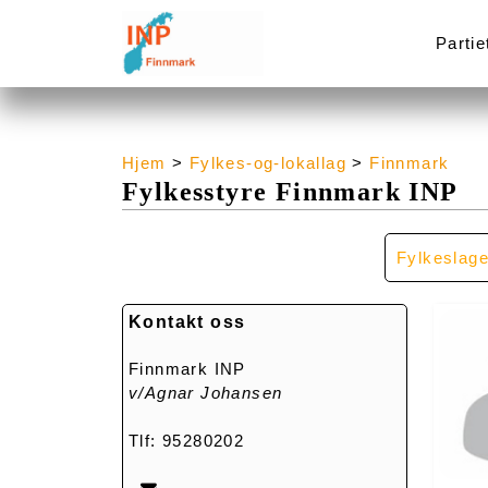
Partie
Hjem
>
Fylkes-og-lokallag
>
Finnmark
Fylkesstyre Finnmark INP
Fylkeslage
Kontakt oss
Finnmark INP
v/Agnar Johansen
Tlf: 95280202