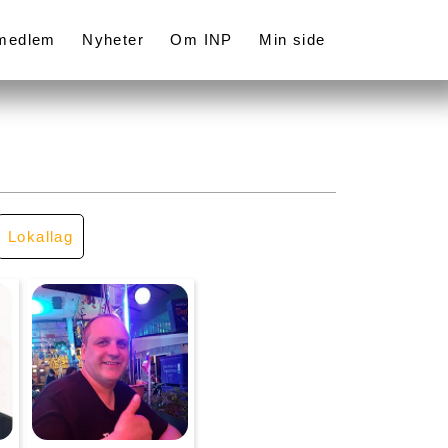
 medlem
Nyheter
Om INP
Min side
Lokallag