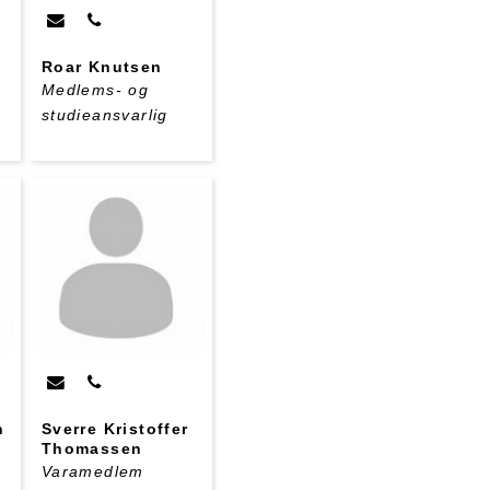
Roar Knutsen
Medlems- og
studieansvarlig
n
Sverre Kristoffer
Thomassen
Varamedlem