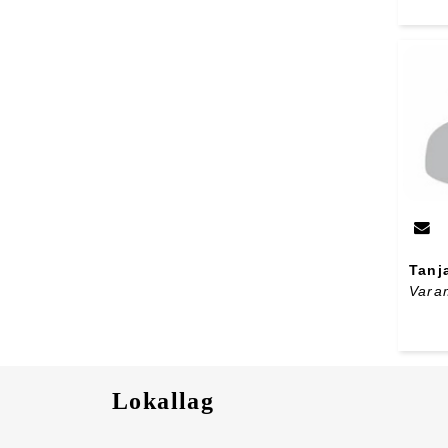
Tanj
Vara
Lokallag