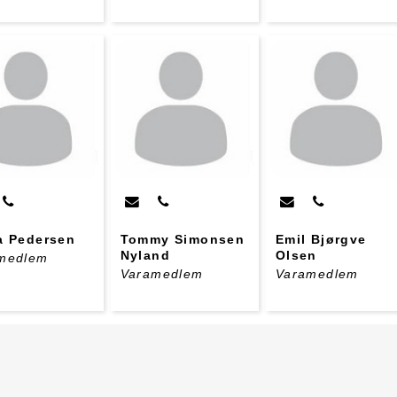
a Pedersen
Tommy Simonsen
Emil Bjørgve
Nyland
Olsen
medlem
Varamedlem
Varamedlem