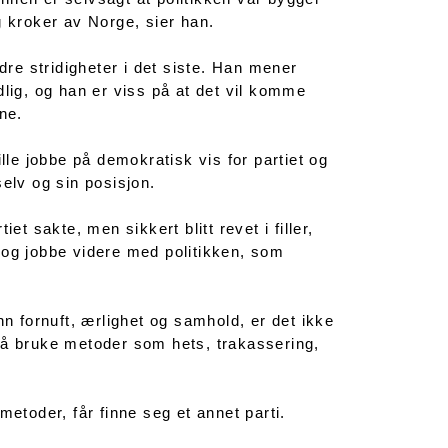
og kroker av Norge, sier han.
dre stridigheter i det siste. Han mener
dlig, og han er viss på at det vil komme
ne.
lle jobbe på demokratisk vis for partiet og
lv og sin posisjon.
et sakte, men sikkert blitt revet i filler,
ro og jobbe videre med politikken, som
nn fornuft, ærlighet og samhold, er det ikke
 å bruke metoder som hets, trakassering,
metoder, får finne seg et annet parti.