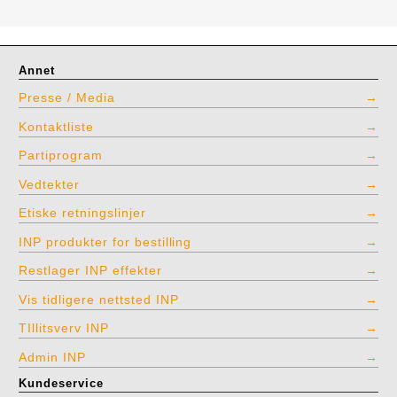
Annet
Presse / Media
Kontaktliste
Partiprogram
Vedtekter
Etiske retningslinjer
INP produkter for bestilling
Restlager INP effekter
Vis tidligere nettsted INP
TIllitsverv INP
Admin INP
Kundeservice