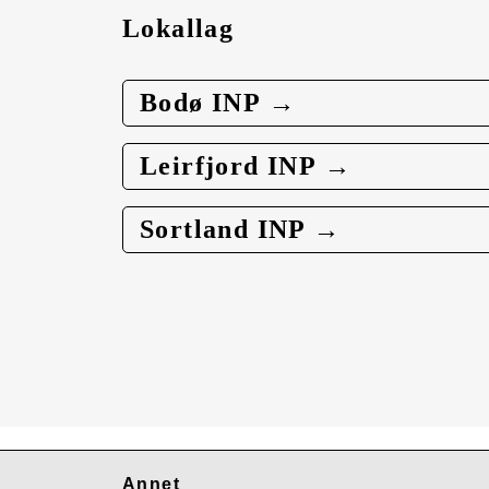
Lokallag
Bodø INP →
Leirfjord INP →
Sortland INP →
Annet