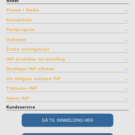
Annet
Presse / Media
Kontaktliste
Partiprogram
Vedtekter
Etiske retningslinjer
INP produkter for bestilling
Restlager INP effekter
Vis tidligere nettsted INP
TIllitsverv INP
Admin INP
Kundeservice