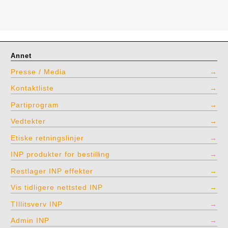
Annet
Presse / Media
Kontaktliste
Partiprogram
Vedtekter
Etiske retningslinjer
INP produkter for bestilling
Restlager INP effekter
Vis tidligere nettsted INP
TIllitsverv INP
Admin INP