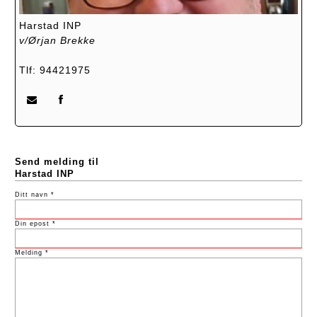
Harstad INP
v/Ørjan Brekke
Tlf: 94421975
Send melding til
Harstad INP
Ditt navn *
Din epost *
Melding *