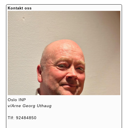
Kontakt oss
Oslo INP
v/Arne Georg Uthaug
Tlf: 92484850