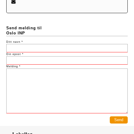
Send melding til
Oslo INP
Ditt navn *
Din epost *
Melding *