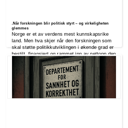
.Når forskningen blir politisk styrt – og virkeligheten
glemmes
Norge er et av verdens mest kunnskapsrike
land. Men hva skjer når den forskningen som
skal støtte politikkutviklingen i økende grad er
bestilt, finansiert og rammet inn av nettopp den
ensidige politikken i seg selv?