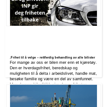
.Frihet til å velge – rettferdig behandling av alle bilister
For mange av oss er bilen mer enn et kjøretøy.
Den er hverdagsfrihet, beredskap og
muligheten til å delta i arbeidslivet, handle mat,
besøke familie og være en del av samfunnet.
Men dagens bilpolitikk gjør denne friheten
dyrere og vanskeligere – særlig i distriktene.