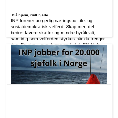
.Blå hjelm, rødt hjerte
INP forener borgerlig næringspolitikk og
sosialdemokratisk velferd. Skap mer, del
bedre: lavere skatter og mindre byråkrati,
samtidig som velferden styrkes når du trenger
den. En sterk, men begrenset stat. Blå hjelm,
rødt hjerte.