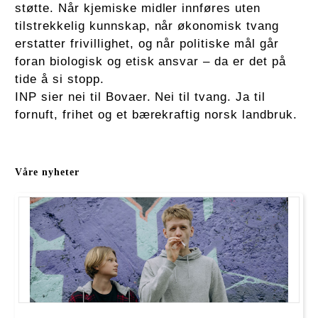
støtte. Når kjemiske midler innføres uten
tilstrekkelig kunnskap, når økonomisk tvang
erstatter frivillighet, og når politiske mål går
foran biologisk og etisk ansvar – da er det på
tide å si stopp.
INP sier nei til Bovaer. Nei til tvang. Ja til
fornuft, frihet og et bærekraftig norsk landbruk.
Våre nyheter