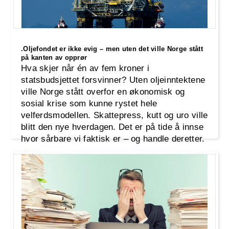
.Oljefondet er ikke evig – men uten det ville Norge stått
på kanten av opprør
Hva skjer når én av fem kroner i
statsbudsjettet forsvinner? Uten oljeinntektene
ville Norge stått overfor en økonomisk og
sosial krise som kunne rystet hele
velferdsmodellen. Skattepress, kutt og uro ville
blitt den nye hverdagen. Det er på tide å innse
hvor sårbare vi faktisk er – og handle deretter.