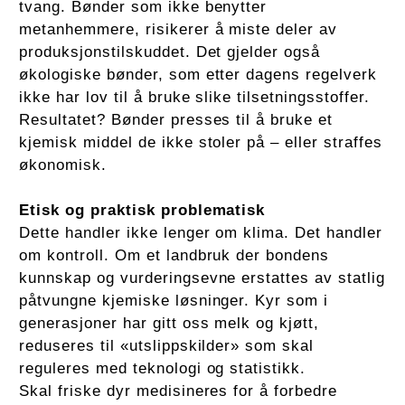
tvang. Bønder som ikke benytter
metanhemmere, risikerer å miste deler av
produksjonstilskuddet. Det gjelder også
økologiske bønder, som etter dagens regelverk
ikke har lov til å bruke slike tilsetningsstoffer.
Resultatet? Bønder presses til å bruke et
kjemisk middel de ikke stoler på – eller straffes
økonomisk.
Etisk og praktisk problematisk
Dette handler ikke lenger om klima. Det handler
om kontroll. Om et landbruk der bondens
kunnskap og vurderingsevne erstattes av statlig
påtvungne kjemiske løsninger. Kyr som i
generasjoner har gitt oss melk og kjøtt,
reduseres til «utslippskilder» som skal
reguleres med teknologi og statistikk.
Skal friske dyr medisineres for å forbedre