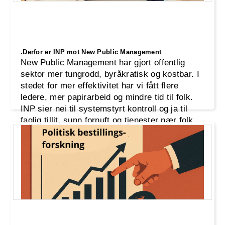
.Derfor er INP mot New Public Management
New Public Management har gjort offentlig
sektor mer tungrodd, byråkratisk og kostbar. I
stedet for mer effektivitet har vi fått flere
ledere, mer papirarbeid og mindre tid til folk.
INP sier nei til systemstyrt kontroll og ja til
faglig tillit, sunn fornuft og tjenester nær folk
flest.