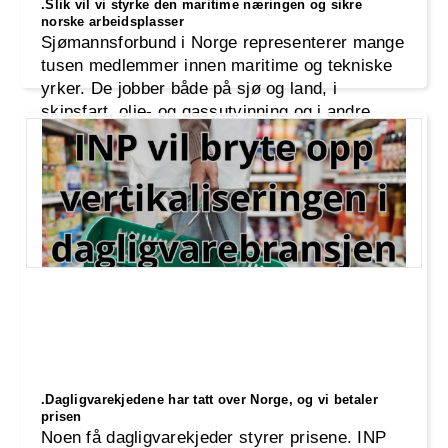
.Slik vil vi styrke den maritime næringen og sikre
norske arbeidsplasser
Sjømannsforbund i Norge representerer mange
tusen medlemmer innen maritime og tekniske
yrker. De jobber både på sjø og land, i
skipsfart, olje- og gassutvinning og i andre
tekniske virksomheter.
.Dagligvarekjedene har tatt over Norge, og vi betaler
prisen
Noen få dagligvarekjeder styrer prisene. INP