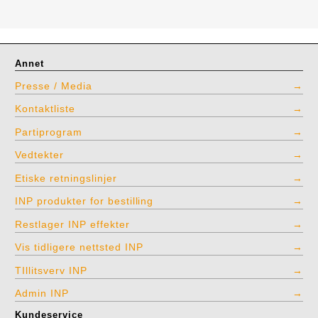
Annet
Presse / Media
Kontaktliste
Partiprogram
Vedtekter
Etiske retningslinjer
INP produkter for bestilling
Restlager INP effekter
Vis tidligere nettsted INP
TIllitsverv INP
Admin INP
Kundeservice