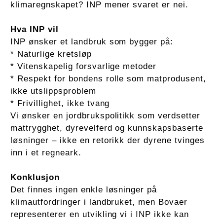
klimaregnskapet? INP mener svaret er nei.
Hva INP vil
INP ønsker et landbruk som bygger på:
* Naturlige kretsløp
* Vitenskapelig forsvarlige metoder
* Respekt for bondens rolle som matprodusent,
ikke utslippsproblem
* Frivillighet, ikke tvang
Vi ønsker en jordbrukspolitikk som verdsetter
mattrygghet, dyrevelferd og kunnskapsbaserte
løsninger – ikke en retorikk der dyrene tvinges
inn i et regneark.
Konklusjon
Det finnes ingen enkle løsninger på
klimautfordringer i landbruket, men Bovaer
representerer en utvikling vi i INP ikke kan