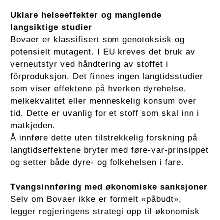
Uklare helseeffekter og manglende
langsiktige studier
Bovaer er klassifisert som genotoksisk og
potensielt mutagent. I EU kreves det bruk av
verneutstyr ved håndtering av stoffet i
fôrproduksjon. Det finnes ingen langtidsstudier
som viser effektene på hverken dyrehelse,
melkekvalitet eller menneskelig konsum over
tid. Dette er uvanlig for et stoff som skal inn i
matkjeden.
Å innføre dette uten tilstrekkelig forskning på
langtidseffektene bryter med føre-var-prinsippet
og setter både dyre- og folkehelsen i fare.
Tvangsinnføring med økonomiske sanksjoner
Selv om Bovaer ikke er formelt «påbudt»,
legger regjeringens strategi opp til økonomisk