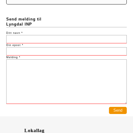
Send melding til
Lyngdal INP
Ditt navn *
Din epost *
Melding *
Lokallag