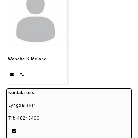
Wenche K Meland
Kontakt oss
Lyngdal INP
Tlf: 48243460